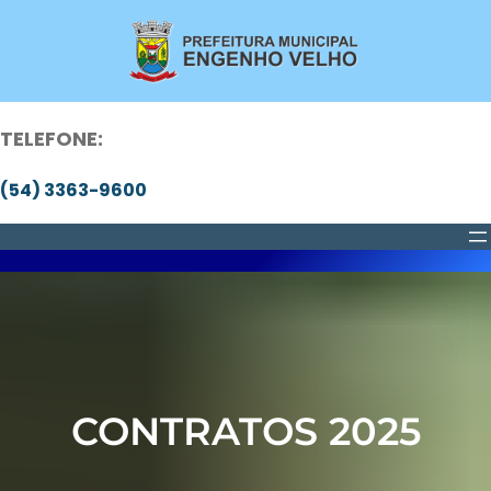
Pular
para
o
conteúdo
TELEFONE:
(54) 3363-9600
CONTRATOS 2025