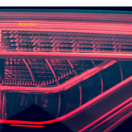
Acesso:
Painel do Site
Webmail