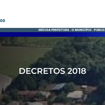
600
INÍCIO
A PREFEITURA
O MUNICÍPIO
PUBLI
DECRETOS 2018