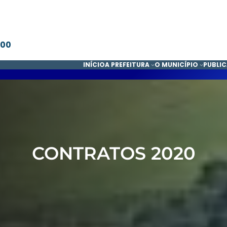
600
INÍCIO
A PREFEITURA
O MUNICÍPIO
PUBLI
CONTRATOS 2020