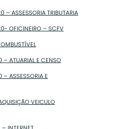
0 – ASSESSORIA TRIBUTARIA
0- OFICINEIRO – SCFV
COMBUSTÍVEL
0 – ATUARIAL E CENSO
0 – ASSESSORIA E
 AQUISIÇÃO VEICULO
 – INTERNET