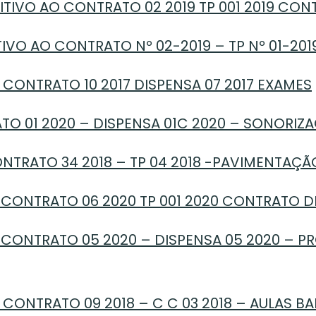
TIVO AO CONTRATO 02 2019 TP 001 2019 CO
VO AO CONTRATO Nº 02-2019 – TP Nº 01-201
 CONTRATO 10 2017 DISPENSA 07 2017 EXAMES
O 01 2020 – DISPENSA 01C 2020 – SONORIZ
NTRATO 34 2018 – TP 04 2018 -PAVIMENTAÇÃ
 CONTRATO 06 2020 TP 001 2020 CONTRATO 
 CONTRATO 05 2020 – DISPENSA 05 2020 – P
 CONTRATO 09 2018 – C C 03 2018 – AULAS B