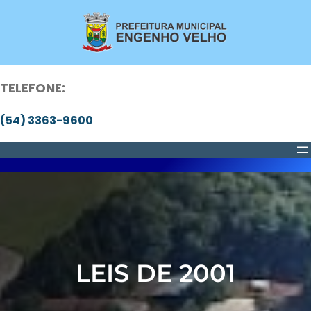
Pular
para
o
conteúdo
TELEFONE:
(54) 3363-9600
LEIS DE 2001