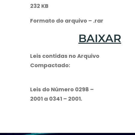
232 KB
Formato do arquivo – .rar
BAIXAR
Leis contidas no Arquivo
Compactado:
Leis do Número 0298 –
2001 a 0341 – 2001.