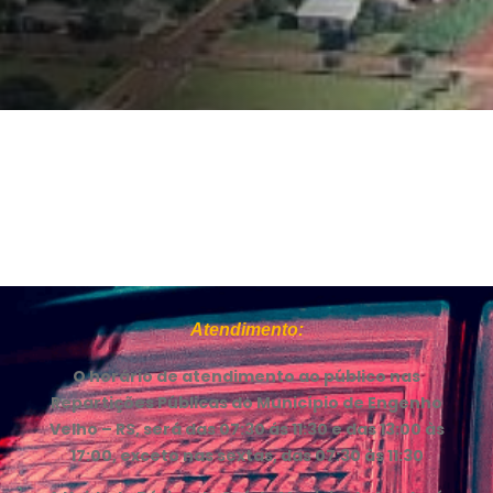
Atendimento:
O horário de atendimento ao público nas
Repartições Públicas do Município de Engenho
Velho – RS, será das 07:30 ás 11:30 e das 13:00 às
17:00, exceto nas sextas, das 07:30 às 11:30