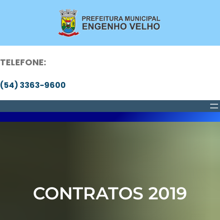
Pular
para
o
conteúdo
TELEFONE:
(54) 3363-9600
CONTRATOS 2019